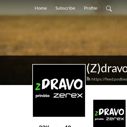
Home
Subscribe
Profile
(Z)drav
https://feed.podbe