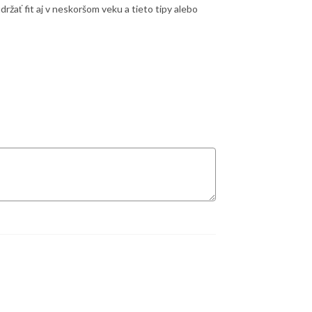
držať fit aj v neskoršom veku a tieto tipy alebo