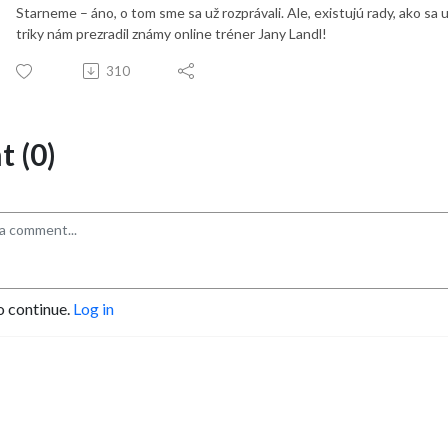
Starneme – áno, o tom sme sa už rozprávali. Ale, existujú rady, ako sa u
triky nám prezradil známy online tréner Jany Landl!
310
 (0)
o continue.
Log in