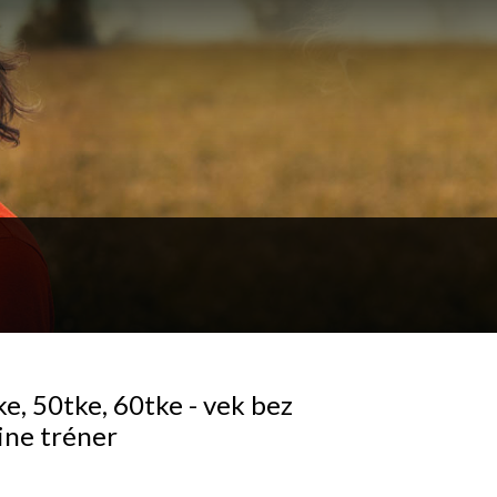
ke, 50tke, 60tke - vek bez
ine tréner