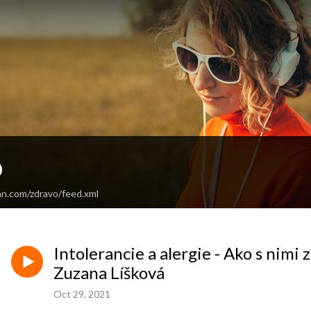
o
an.com/zdravo/feed.xml
Intolerancie a alergie - Ako s nimi 
Zuzana Líšková
Oct 29, 2021