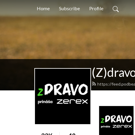
Home
Subscribe
Profile
(Z)drav
https://feed.podbe