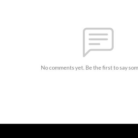
No comments yet. Be the first to say so