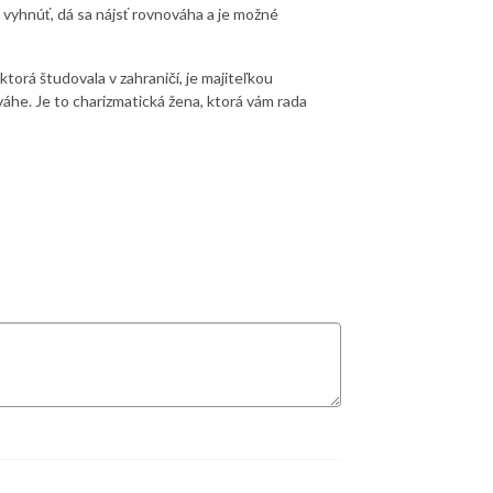
 vyhnúť, dá sa nájsť rovnováha a je možné
torá študovala v zahraničí, je majiteľkou
áhe. Je to charizmatická žena, ktorá vám rada