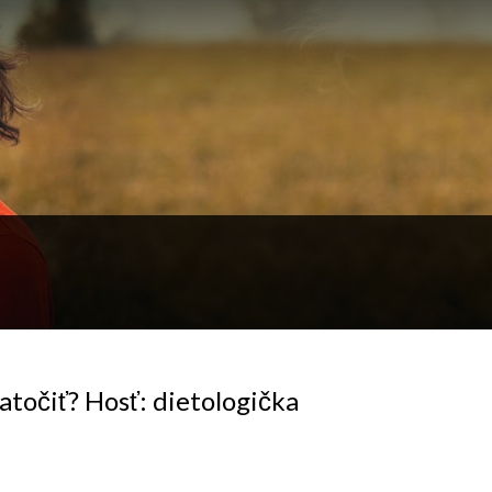
zatočiť? Hosť: dietologička